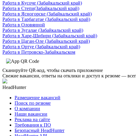
Работа в Кусоче (Забайкальский край)
Работа в Степи(Забайкальский край)
Работа в Ясногорске (Забайкальский край)
Работа в Тарбагатае (Забайкальский край)
Работа в Оловянной
Работа в Зугалае (Забайкальский край)
Работа в Харе-Шибири (Забайкальский край)
Работа в Цаган-Оле (Забайкальский край)
Работа в Ортуе (Забайкальский край)
Работа в Петровско-Забайкальском
Сканируйте QR-код, чтобы скачать приложение
Свежие вакансии, ответы на отклики и доступ к резюме — всег
HeadHunter
Размещение вакансий
Поиск по резюме
О компании
Наши вакансии
Реклама на сайте
Требования к ПО
Безопасный HeadHunter
HeadHunter API