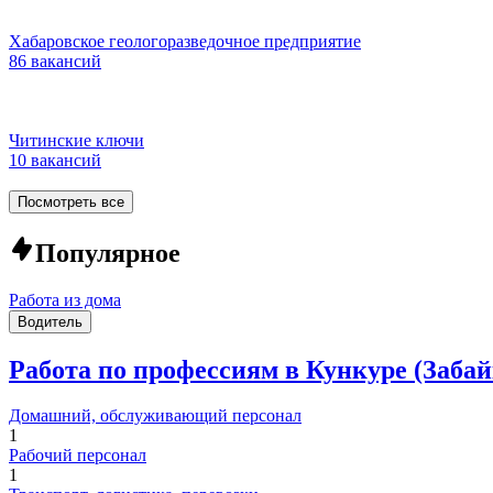
Хабаровское геологоразведочное предприятие
86 вакансий
Читинские ключи
10 вакансий
Посмотреть все
Популярное
Работа из дома
Водитель
Работа по профессиям в Кункуре (Заба
Домашний, обслуживающий персонал
1
Рабочий персонал
1